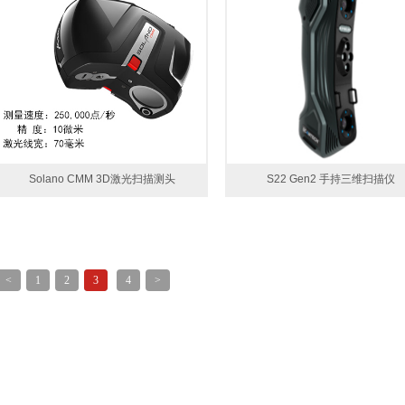
Solano CMM 3D激光扫描测头
S22 Gen2 手持三维扫描仪
<
1
2
3
4
>