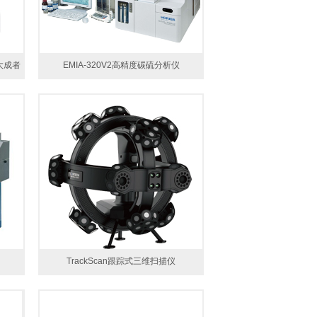
集大成者
EMIA-320V2高精度碳硫分析仪
TrackScan跟踪式三维扫描仪