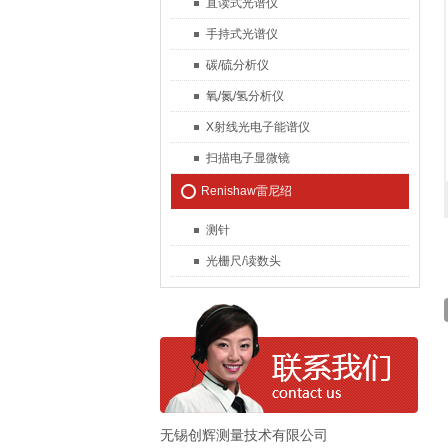
直读式光谱仪
手持式光谱仪
碳/硫分析仪
氧/氮/氢分析仪
X射线光电子能谱仪
扫描电子显微镜
Renishaw雷尼绍
测针
光栅尺/读数头
无锡创辉测量技术有限公司