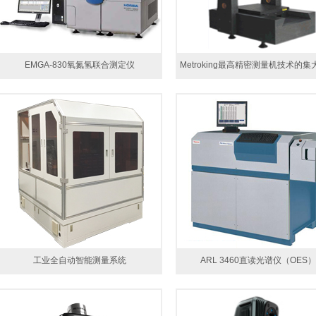
EMGA-830氧氮氢联合测定仪
Metroking最高精密测量机技术的
工业全自动智能测量系统
ARL 3460直读光谱仪（OES）